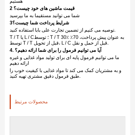
هستیم
قیمت ماشین های خود چیست؟
2
شما می توانید مستقیما به ما بپرسید
شرایط پرداخت شما چیست؟
3
توصیه می کنیم از تضمین تجارت علی بابا استفاده کنید.
T / T یا L / C؛ توسط T / T 30٪ به عنوان پیش پرداخت، 70٪
توسط T / T قبل از تحویل، L / C قبل از حمل و نقل.
4. آیا می توانیم فرمول را برای شما ارائه دهیم؟
ما می توانیم فرمول پایه ای برای تولید مواد غذایی و غیره
ارائه دهیم
و به مشتریان کمک می کند تا مواد غذایی با کیفیت خوب را
طبق فرمول دقیق مشتری تهیه کنید.
محصولات مرتبط