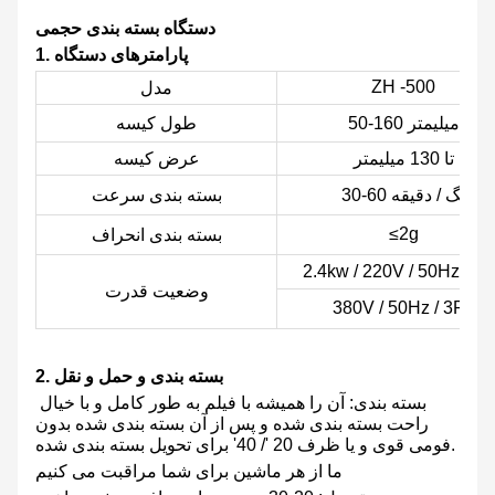
دستگاه بسته بندی حجمی
1. پارامترهای دستگاه
ZH -500
مدل
50-160 میلیمتر
طول کیسه
تا 130 میلیمتر
عرض کیسه
30-60 بگ / دقیقه
بسته بندی سرعت
≤2g
بسته بندی انحراف
2.4kw / 220V / 50Hz / 1
وضعیت قدرت
380V / 50Hz / 3Ph
2. بسته بندی و حمل و نقل
بسته بندی: آن را همیشه با فیلم به طور کامل و با خیال
راحت بسته بندی شده و پس از آن بسته بندی شده بدون
فومی قوی و یا ظرف 20 '/ 40' برای تحویل بسته بندی شده.
ما از هر ماشین برای شما مراقبت می کنیم