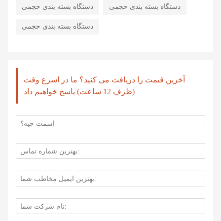
دستگاه بسته بندی حجمی
دستگاه بسته بندی حجمی
دستگاه بسته بندی حجمی
آخرین قیمت را دریافت می کنید؟ ما در اسرع وقت
(ظرف 12 ساعت) پاسخ خواهیم داد